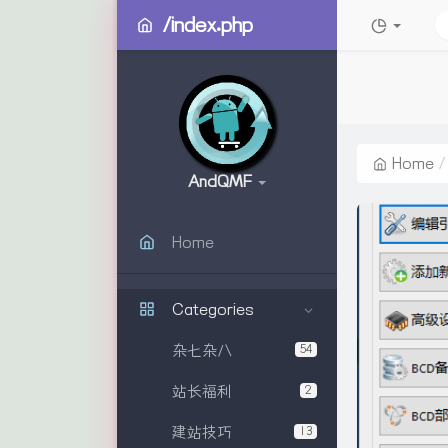
/index.php
Home
AndQMF
Home
Categories
杂七杂八
54
站长福利
2
建站技巧
13