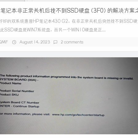
P笔记本非正常关机后找不到SSD硬盘（3F0）的解决方案
好好的双系统惠普HP笔记本430 G2，在非正常关机后突然找不到SSD硬
，此SSD硬盘是WIN7系统盘，而另一个WIN10硬盘是正...
QMF
August 14, 2023
2 comments