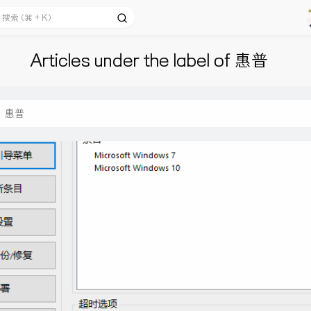
Articles under the label of 惠普
惠普