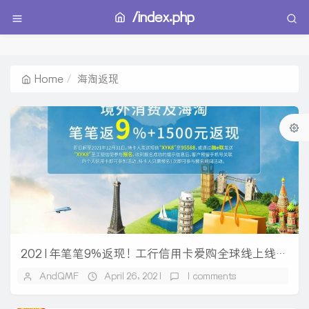
/index.php
Home
海淘返现
2021年笔笔9%返现！工行信用卡爱购全球线上线下都能返
AndQMF
April 26, 2021
1 comments