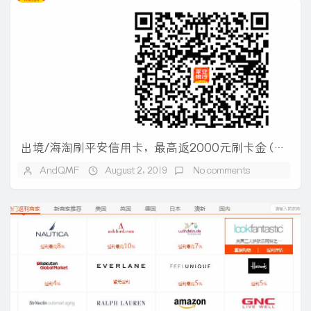
出境/海淘刷平安信用卡，最高返2000元刷卡金（2019/8/1-10/31）
AndQMF
August 2, 2019
No comments