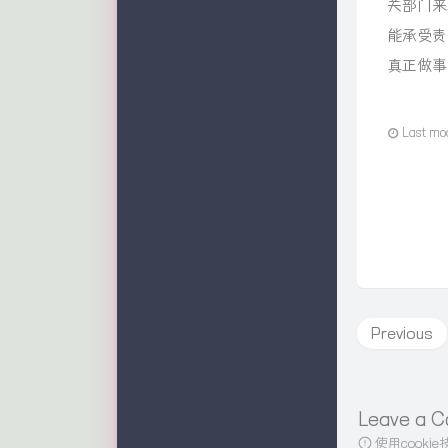
关部门来
能承受责
真正做事
Last mo
Previous
Leave a 
使用cook