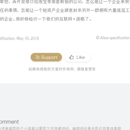
掌控，再开发接口给淘宝等需要数据的公司，怎么能让一个企业来做
任的事情，怎能让一个轻资产企业肆意封杀另外一群拥有大量底层工
的企业。是时候检讨一下我们的互联网＋战略了。
© Allow specification
dification：May 16, 2019
Support
Like
如果觉得我的文章对你有用，请随意赞赏
Comment
ie技术保留您的个人信息以便您下次快速评论，继续评论表示您已同意该条款