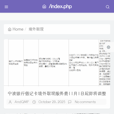
/index.php
Home
境外取现
宁波银行借记卡境外取现服务费11月1日起即将调整
AndQMF
October 29, 2025
No comments