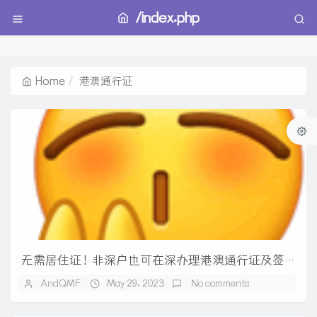
/index.php
Home
港澳通行证
无需居住证！非深户也可在深办理港澳通行证及签注，附申请攻略
AndQMF
May 29, 2023
No comments