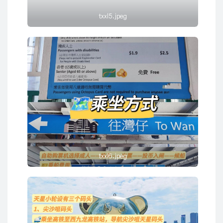
txxl5.jpeg
txxl6.jpeg