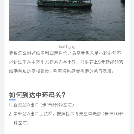
txxl1.jpg
要说怎么游览维多利亚港性价比最高我想天星小轮必然不
能错过吧从中环出发搭乘天星小轮，只要花上5元就能领略
维港两边的高楼景致，吹着海风感受香港的美与浪漫。
如何到达中环码头？
香港站A出口（步行6分钟左右）
中环站A出口上扶梯，按照指示牌走空中走廊（步行10分
钟左右）