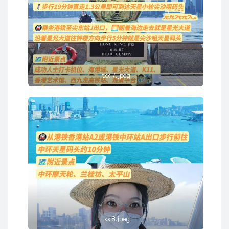
txxl7.jpeg
txxl8.jpeg