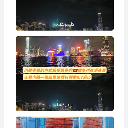
txxl2.jpeg[2
txxl3.jpeg