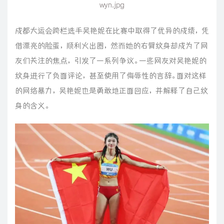
wyn.jpg
成都大运会跨栏选手吴艳妮在比赛中取得了优异的成绩，凭
借漂亮的脸蛋，顺利火出圈，然而她的右臂纹身却成为了网
友们关注的焦点，引发了一系列争议。一些网友对吴艳妮的
纹身进行了负面评论，甚至使用了侮辱性的言辞。面对这样
的网络暴力，吴艳妮也是勇敢地正面回应，并解释了自己纹
身的含义。