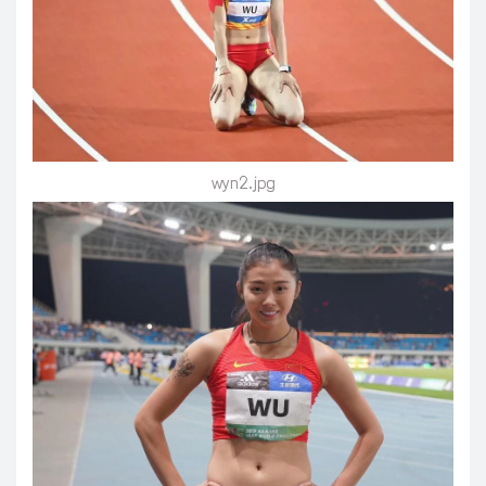
wyn2.jpg