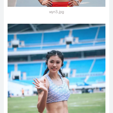
wyn3.jpg