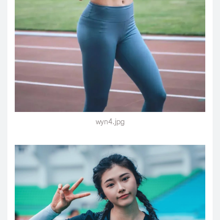
wyn4.jpg