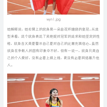
wyn1.jpg
她解释说，她右臂上的纹身是一朵由花环缠绕的皇冠。从造
型来看，这个纹身表达了吴艳妮对冠军的追求和她坚定的性
格，纹身含义是要警示自己要对自己的比赛充满信心。虽然
纹身在多数人的固有印象中不好，但有一说一，纹身只是自
己的个人爱好，没有必要上纲上线，更没有必要网络暴力他
人。