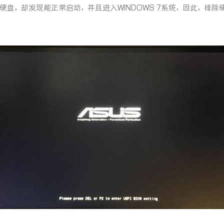
硬盘，却发现能正常启动，并且进入WINDOWS 7系统，因此，排除