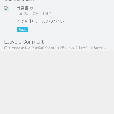
外卖怪
June 25th, 2021 at 01:41 am
可以合作吗，+v507077467
Reply
Leave a Comment
使用cookie技术保留您的个人信息以便您下次快速评论，继续评论表
示您已同意该条款
Comment
*
Private comment
Emoji