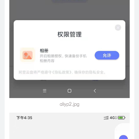
aliyp2.jpg