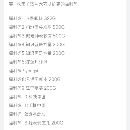
容，收集了这两天可以扩容的福利码
福利码1:飞跃彩虹 322G
福利码2:扫地僧头发多 500G
福利码3:戴老师爱较真 500G
福利码4:知识就是力量 200G
福利码5:知识需要容量 200G
福利码6:陈泥玛评测
福利码7:yangyi
福利码8:天涯历知幸 200G
福利码9:江宁婆婆 200G
福利码10:科技中国
福利码11:手机中国
福利码12:资深盘友
福利码13:我爱爱范儿 200G